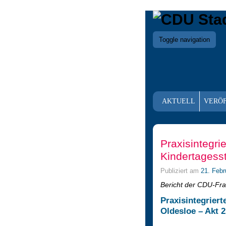
Toggle navigation
AKTUELL
VERÖ
Praxisintegrie
Kindertagesst
Publiziert am
21. Febr
Bericht der CDU-Fra
Praxisintegriert
Oldesloe – Akt