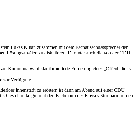
lstein Lukas Kilian zusammen mit dem Fachausschusssprecher der
en Lösungsansätze zu diskutieren. Darunter auch die von der CDU
ur Kommunalwahl klar formulierte Forderung eines „Offenhaltens
e zur Verfügung.
desloer Innenstadt zu erörtern ist dann am Abend auf einer CDU
itik Gesa Dunkelgut und den Fachmann des Kreises Stormarn für den