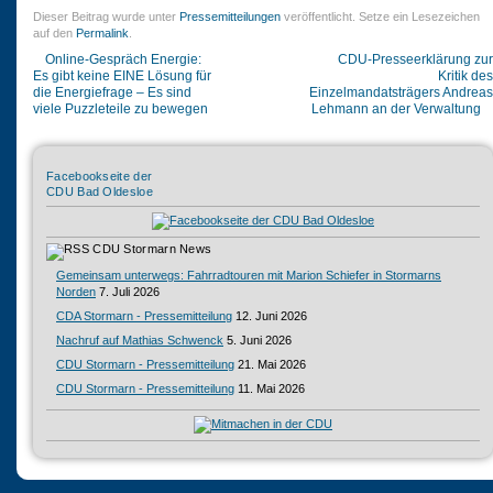
Dieser Beitrag wurde unter
Pressemitteilungen
veröffentlicht. Setze ein Lesezeichen
auf den
Permalink
.
Online-Gespräch Energie:
CDU-Presseerklärung zur
Es gibt keine EINE Lösung für
Kritik des
die Energiefrage – Es sind
Einzelmandatsträgers Andreas
viele Puzzleteile zu bewegen
Lehmann an der Verwaltung
Facebookseite der
CDU Bad Oldesloe
CDU Stormarn News
Gemeinsam unterwegs: Fahrradtouren mit Marion Schiefer in Stormarns
Norden
7. Juli 2026
CDA Stormarn - Pressemitteilung
12. Juni 2026
Nachruf auf Mathias Schwenck
5. Juni 2026
CDU Stormarn - Pressemitteilung
21. Mai 2026
CDU Stormarn - Pressemitteilung
11. Mai 2026